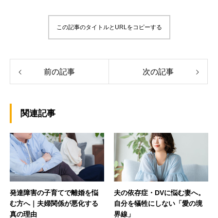
この記事のタイトルとURLをコピーする
前の記事
次の記事
関連記事
発達障害の子育てで離婚を悩
夫の依存症・DVに悩む妻へ。
む方へ｜夫婦関係が悪化する
自分を犠牲にしない「愛の境
真の理由
界線」