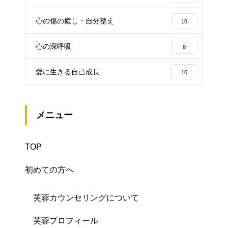
心の傷の癒し・自分整え
10
心の深呼吸
8
愛に生きる自己成長
10
メニュー
TOP
初めての方へ
芙蓉カウンセリングについて
芙蓉プロフィール