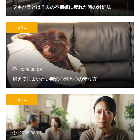
フキハラとは？夫の不機嫌に疲れた時の対処法
コラム
2026.08.09
消えてしまいたい時の心理と心の守り方
コラム
2026.08.08