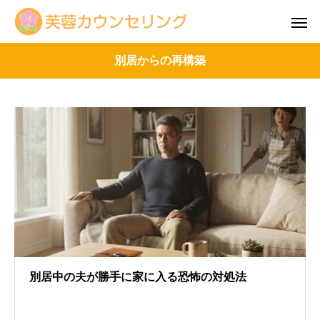
別居からの再構築
別居中の夫が勝手に家に入る恐怖の対処法