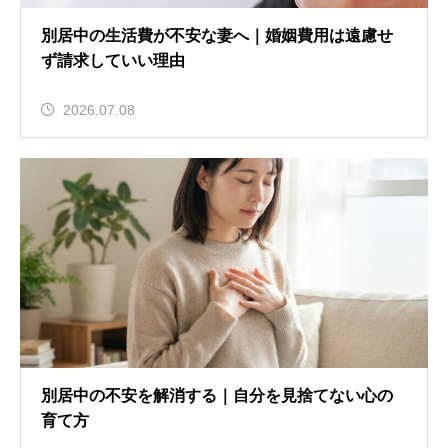
別居中の生活費が不安な妻へ｜婚姻費用は遠慮せ
ず請求していい理由
2026.07.08
別居中の不安を解消する｜自分を見捨てない心の
育て方