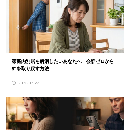
家庭内別居を解消したいあなたへ｜会話ゼロから
絆を取り戻す方法
2026.07.22