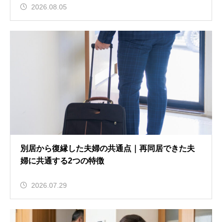
2026.08.05
別居から復縁した夫婦の共通点｜再同居できた夫
婦に共通する2つの特徴
2026.07.29