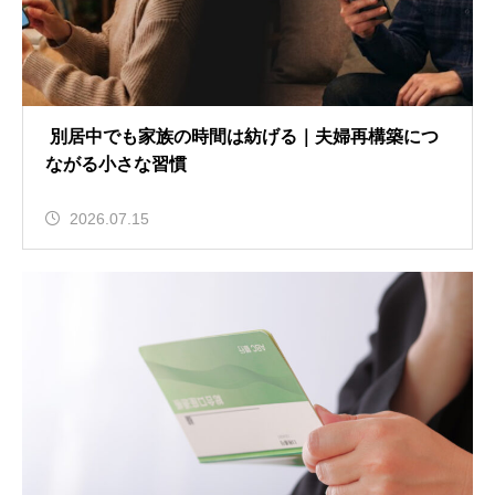
別居中でも家族の時間は紡げる｜夫婦再構築につ
ながる小さな習慣
2026.07.15