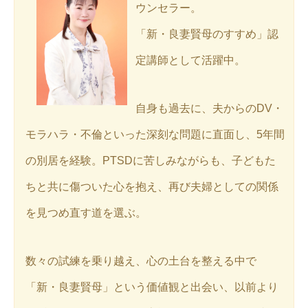
ウンセラー。
「新・良妻賢母のすすめ」認
定講師として活躍中。
自身も過去に、夫からのDV・
モラハラ・不倫といった深刻な問題に直面し、5年間
の別居を経験。PTSDに苦しみながらも、子どもた
ちと共に傷ついた心を抱え、再び夫婦としての関係
を見つめ直す道を選ぶ。
数々の試練を乗り越え、心の土台を整える中で
「新・良妻賢母」という価値観と出会い、以前より