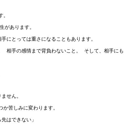
す。
人生があります。
相手にとっては重さになることもあります。
。 相手の感情まで背負わないこと。 そして、相手にも
。
りません。
つか苦しみに変わります。
ら先はできない」