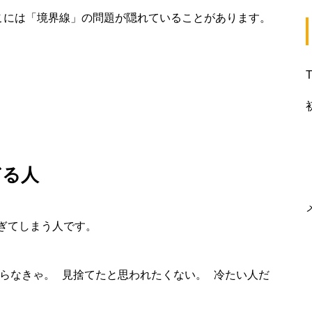
こには「境界線」の問題が隠れていることがあります。
ぎる人
ぎてしまう人です。
らなきゃ。 見捨てたと思われたくない。 冷たい人だ