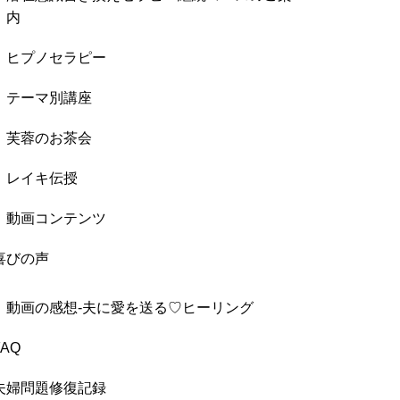
内
ヒプノセラピー
テーマ別講座
芙蓉のお茶会
レイキ伝授
動画コンテンツ
喜びの声
動画の感想-夫に愛を送る♡ヒーリング
FAQ
夫婦問題修復記録