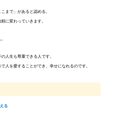
ここまで」があると認める。
信頼に変わっていきます。
ん。
手の人生も尊重できる人です。
味で人を愛することができ、幸せになれるのです。
える