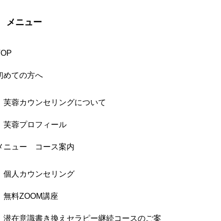
メニュー
TOP
初めての方へ
芙蓉カウンセリングについて
芙蓉プロフィール
メニュー コース案内
個人カウンセリング
無料ZOOM講座
潜在意識書き換えセラピー継続コースのご案