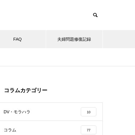
FAQ
夫婦問題修復記録
コラムカテゴリー
DV・モラハラ
10
コラム
77