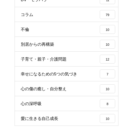
11
コラム
79
不倫
10
別居からの再構築
10
子育て・親子・介護問題
12
幸せになるための5つの気づき
7
心の傷の癒し・自分整え
10
心の深呼吸
8
愛に生きる自己成長
10