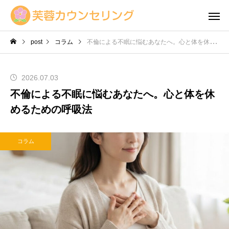
post
コラム
不倫による不眠に悩むあなたへ。心と体を休めるための呼吸法
2026.07.03
不倫による不眠に悩むあなたへ。心と体を休
めるための呼吸法
コラム