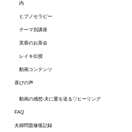
内
ヒプノセラピー
テーマ別講座
芙蓉のお茶会
レイキ伝授
動画コンテンツ
喜びの声
動画の感想-夫に愛を送る♡ヒーリング
FAQ
夫婦問題修復記録