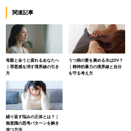
関連記事
母親と会うと疲れるあなたへ
うつ病の妻を責める夫はDV？
｜罪悪感を消す境界線の引き
｜精神的暴力の境界線と自分
方
を守る考え方
繰り返す悩みの正体とは？｜
無意識の思考パターンを解き
放つ方法