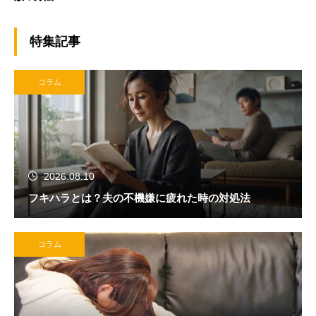
特集記事
コラム
2026.08.10
フキハラとは？夫の不機嫌に疲れた時の対処法
コラム