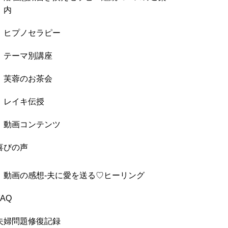
内
ヒプノセラピー
テーマ別講座
芙蓉のお茶会
レイキ伝授
動画コンテンツ
喜びの声
動画の感想-夫に愛を送る♡ヒーリング
FAQ
夫婦問題修復記録