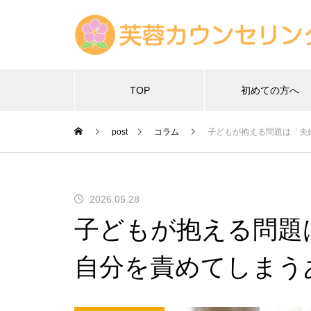
TOP
初めての方へ
post
コラム
子どもが抱える問題は「夫
2026.05.28
子どもが抱える問題
自分を責めてしまう