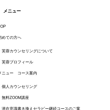
メニュー
TOP
初めての方へ
芙蓉カウンセリングについて
芙蓉プロフィール
メニュー コース案内
個人カウンセリング
無料ZOOM講座
潜在意識書き換えセラピー継続コースのご案