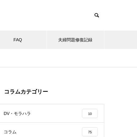
FAQ
夫婦問題修復記録
コラムカテゴリー
DV・モラハラ
10
コラム
75