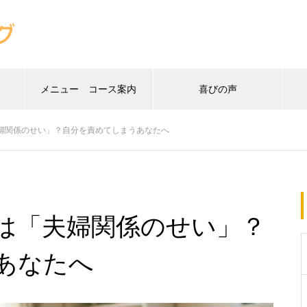
メニュー コース案内
喜びの声
婦関係のせい」？自分を責めてしまうあなたへ
は「夫婦関係のせい」？
あなたへ