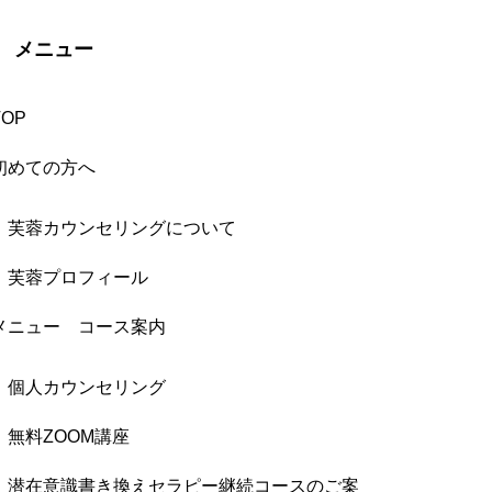
メニュー
TOP
初めての方へ
芙蓉カウンセリングについて
芙蓉プロフィール
メニュー コース案内
個人カウンセリング
無料ZOOM講座
潜在意識書き換えセラピー継続コースのご案