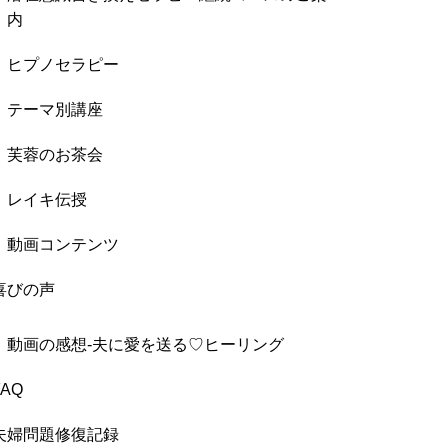
内
ヒプノセラピー
テーマ別講座
芙蓉のお茶会
レイキ伝授
動画コンテンツ
喜びの声
動画の感想-夫に愛を送る♡ヒーリング
FAQ
夫婦問題修復記録