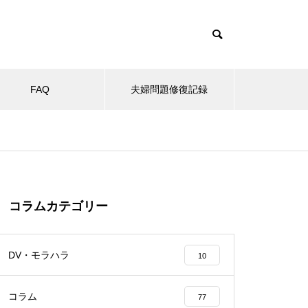
FAQ
夫婦問題修復記録
コラムカテゴリー
DV・モラハラ
10
コラム
77