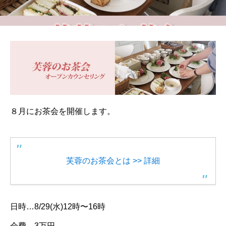
８月にお茶会を開催します。
芙蓉のお茶会とは >> 詳細
日時…8/29(水)12時〜16時
会費…3万円