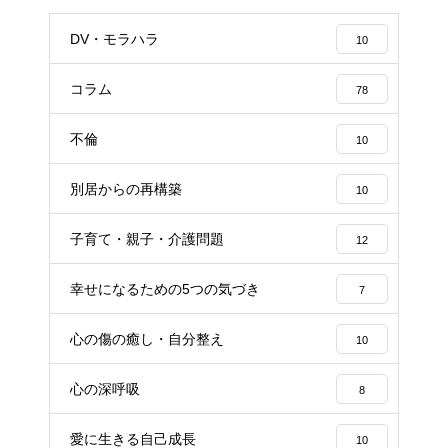
DV・モラハラ
10
コラム
78
不倫
10
別居からの再構築
10
子育て・親子・介護問題
12
幸せになるための5つの気づき
7
心の傷の癒し・自分整え
10
心の深呼吸
8
愛に生きる自己成長
10