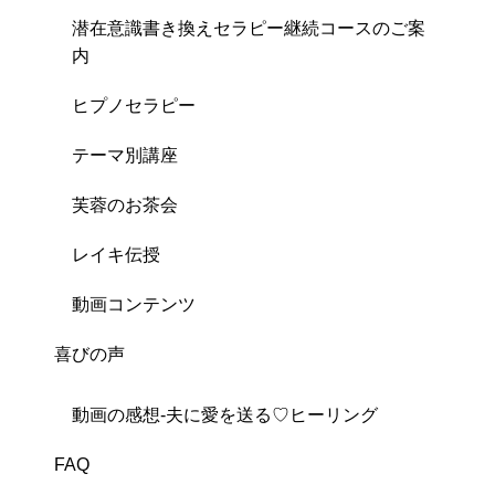
潜在意識書き換えセラピー継続コースのご案
内
ヒプノセラピー
テーマ別講座
芙蓉のお茶会
レイキ伝授
動画コンテンツ
喜びの声
動画の感想-夫に愛を送る♡ヒーリング
FAQ