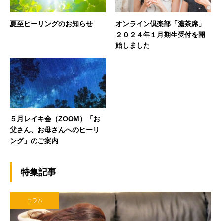
夏至ヒーリングのお知らせ
オンライン倶楽部「濃茶席」
２０２４年１月期生受付を開
始しました
５月レイキ会（ZOOM）「お
父さん、お母さんへのヒーリ
ング」のご案内
特集記事
コラム