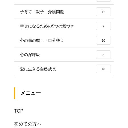
子育て・親子・介護問題
12
幸せになるための5つの気づき
7
心の傷の癒し・自分整え
10
心の深呼吸
8
愛に生きる自己成長
10
メニュー
TOP
初めての方へ