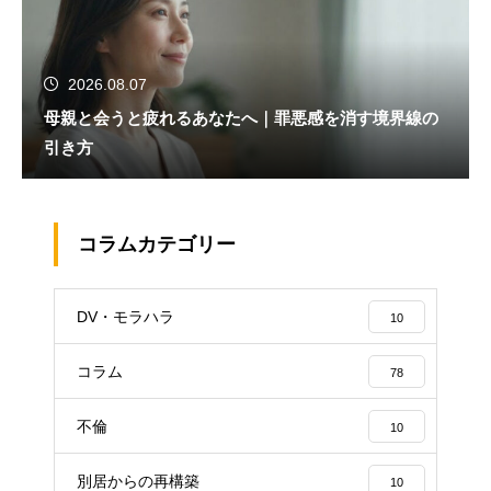
2026.08.07
母親と会うと疲れるあなたへ｜罪悪感を消す境界線の
引き方
コラムカテゴリー
DV・モラハラ
10
コラム
78
不倫
10
別居からの再構築
10