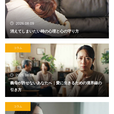
2026.08.09
消えてしまいたい時の心理と心の守り方
コラム
2026.08.08
義母が許せないあなたへ｜愛に生きるための境界線の
引き方
コラム