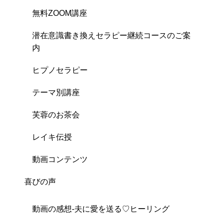
無料ZOOM講座
潜在意識書き換えセラピー継続コースのご案
内
ヒプノセラピー
テーマ別講座
芙蓉のお茶会
レイキ伝授
動画コンテンツ
喜びの声
動画の感想-夫に愛を送る♡ヒーリング