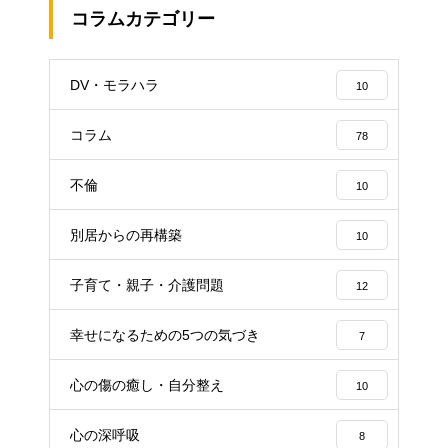
コラムカテゴリー
DV・モラハラ
10
コラム
78
不倫
10
別居からの再構築
10
子育て・親子・介護問題
12
幸せになるための5つの気づき
7
心の傷の癒し・自分整え
10
心の深呼吸
8