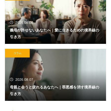
2026.08.08
義母が許せないあなたへ｜愛に生きるための境界線の
引き方
コラム
2026.08.07
母親と会うと疲れるあなたへ｜罪悪感を消す境界線の
引き方