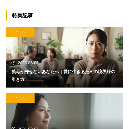
特集記事
コラム
2026.08.08
義母が許せないあなたへ｜愛に生きるための境界線の
引き方
コラム