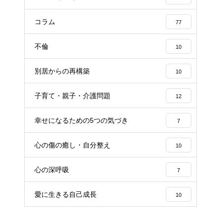
コラム
77
不倫
10
別居からの再構築
10
子育て・親子・介護問題
12
幸せになるための5つの気づき
7
心の傷の癒し・自分整え
10
心の深呼吸
7
愛に生きる自己成長
10