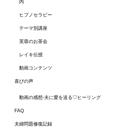
内
ヒプノセラピー
テーマ別講座
芙蓉のお茶会
レイキ伝授
動画コンテンツ
喜びの声
動画の感想-夫に愛を送る♡ヒーリング
FAQ
夫婦問題修復記録