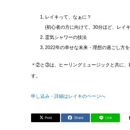
レイキって、なぁに？
(初心者の方に向けて、30分ほど、レイ
霊気シャワーの技法
2022年の幸せな未来・理想の過ごし方
＊②と③は、ヒーリングミュージックと共に、
す。
申し込み・詳細はレイキのページへ
Post
Share
Line