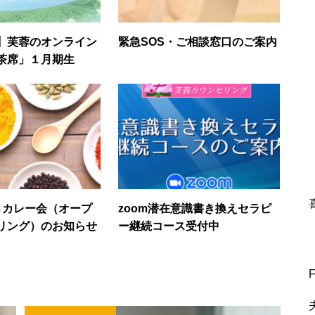
】芙蓉のオンライン
緊急SOS・ご相談窓口のご案内
茶席」１月期生
月カレー会（オープ
zoom潜在意識書き換えセラピ
リング）のお知らせ
ー継続コース受付中