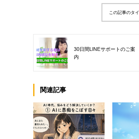
この記事のタイ
30日間LINEサポートのご案
内
関連記事