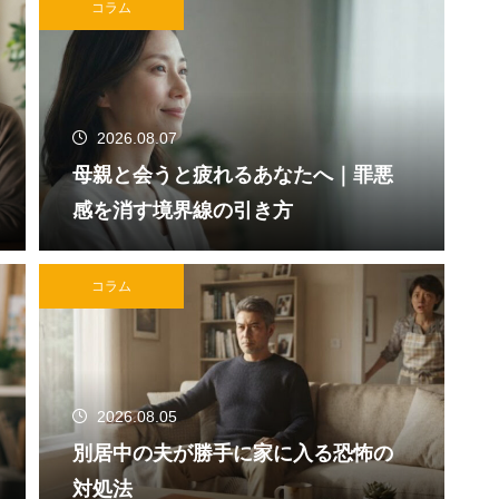
コラム
2026.08.07
母親と会うと疲れるあなたへ｜罪悪
感を消す境界線の引き方
コラム
2026.08.05
別居中の夫が勝手に家に入る恐怖の
対処法