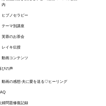
内
ヒプノセラピー
テーマ別講座
芙蓉のお茶会
レイキ伝授
動画コンテンツ
喜びの声
動画の感想-夫に愛を送る♡ヒーリング
FAQ
夫婦問題修復記録