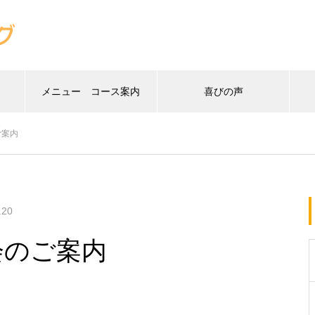
メニュー コース案内
喜びの声
ご案内
.20
会のご案内