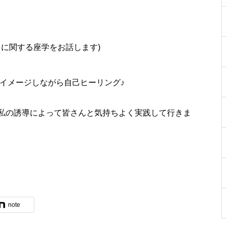
キに関する座学をお話します)
をイメージしながら自己ヒーリング♪
私の誘導によって皆さんと気持ちよく実践して行きま
note