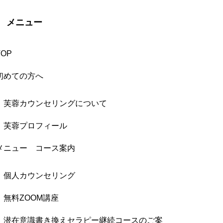
メニュー
TOP
初めての方へ
芙蓉カウンセリングについて
芙蓉プロフィール
メニュー コース案内
個人カウンセリング
無料ZOOM講座
潜在意識書き換えセラピー継続コースのご案