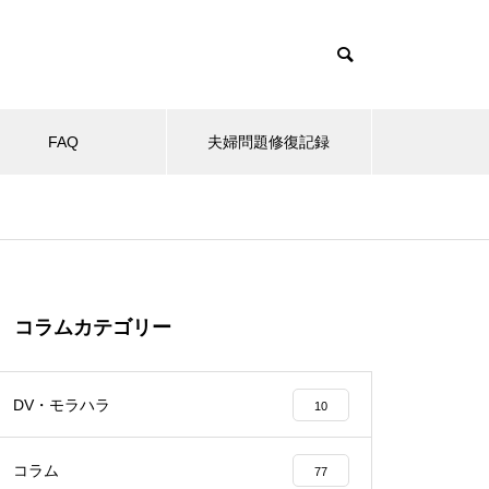
FAQ
夫婦問題修復記録
コラムカテゴリー
DV・モラハラ
10
コラム
77