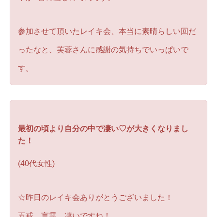
参加させて頂いたレイキ会、本当に素晴らしい回だ
ったなと、芙蓉さんに感謝の気持ちでいっぱいで
す。
最初の頃より自分の中で凄い♡が大きくなりまし
た！
(40代女性)
☆昨日のレイキ会ありがとうございました！
五戒、言霊、凄いですね！