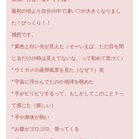
最初の頃より自分の中で凄い♡が大きくなりまし
た！びっくり！！
感想です。
* 紫色と白い光が見えた（そーいえば、ただ目を閉
じるだけの時は見えてないな、って初めて気づく）
* ウミガメの産卵風景を見た（なぜ？）笑
* 宇宙に浮かんでたのか地球を眺めた
* 手がビリビリするって、もしかしてこのこと？っ
て感じた（嬉しい）
* 手や身体が熱い
* お腹がゴロゴロ、張ってくる