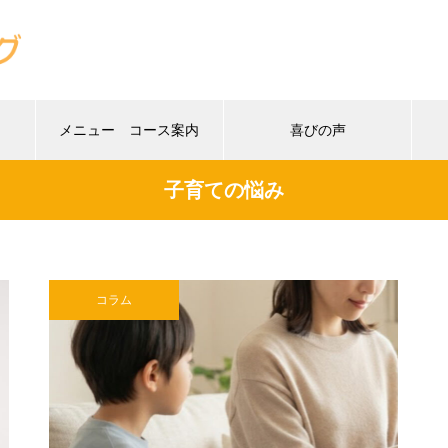
メニュー コース案内
喜びの声
子育ての悩み
コラム