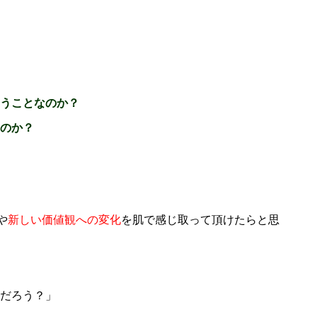
うことなのか？
のか？
や
新しい価値観への変化
を肌で感じ取って頂けたらと思
だろう？」