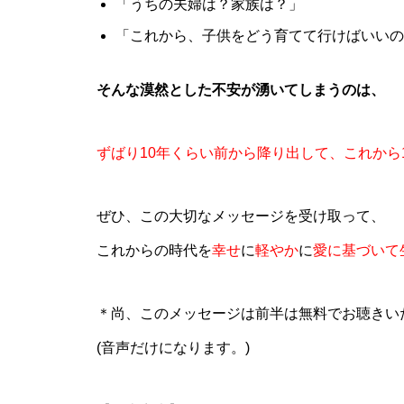
「うちの夫婦は？家族は？」
「これから、子供をどう育てて行けばいいの
そんな漠然とした不安が湧いてしまうのは、
ずばり10年くらい前から降り出して、これから
ぜひ、この大切なメッセージを受け取って、
これからの時代を
幸せ
に
軽やか
に
愛に基づいて
＊尚、このメッセージは前半は無料でお聴きい
(音声だけになります。)