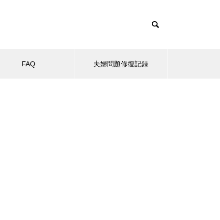
FAQ
夫婦問題修復記録
まない