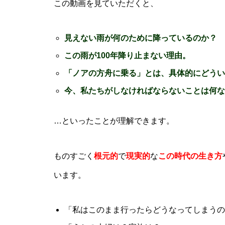
この動画を見ていただくと、
見えない雨が何のために降っているのか？
この雨が100年降り止まない理由。
「ノアの方舟に乗る」とは、具体的にどうい
今、私たちがしなければならないことは何な
…といったことが理解できます。
ものすごく
根元的
で
現実的
な
この時代の生き方
います。
「私はこのまま行ったらどうなってしまうの