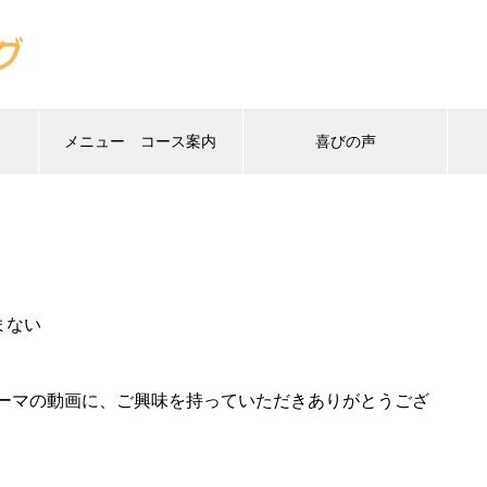
メニュー コース案内
喜びの声
アの方舟に乗ろう」この雨は100年降り止
まない
ーマの動画に、ご興味を持っていただきありがとうござ