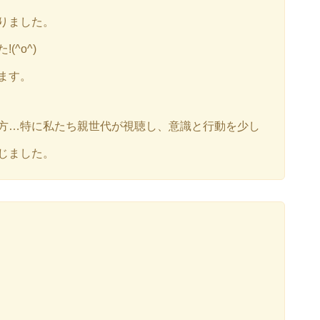
りました。
^o^)
ます。
方…特に私たち親世代が視聴し、意識と行動を少し
じました。