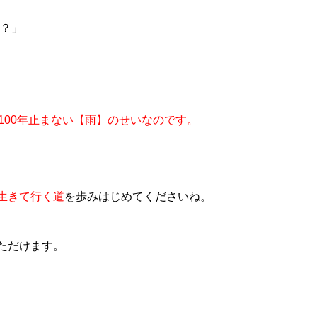
？」
100年止まない【雨】のせいなのです。
生きて行く道
を歩みはじめてくださいね。
ただけます。