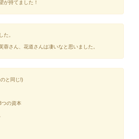
望が持てました！
した。
芙蓉さん、花道さんは凄いなと思いました。
のと同じ!)
3つの資本
。