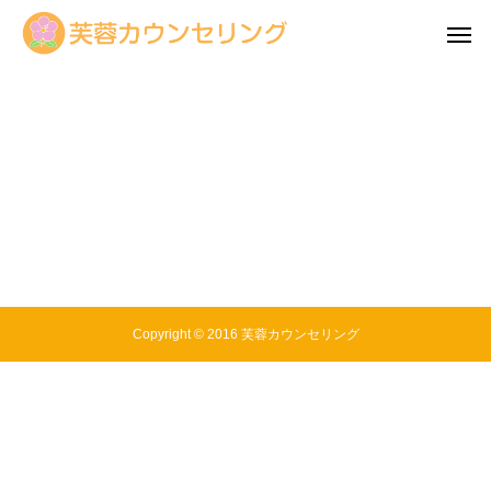
「旦那さまへ心を伝えるメール添削」ご希望の方へ。
Copyright © 2016 芙蓉カウンセリング