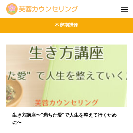
不定期講座
生き方講座〜”満ちた愛”で人生を整えて行くため
に〜