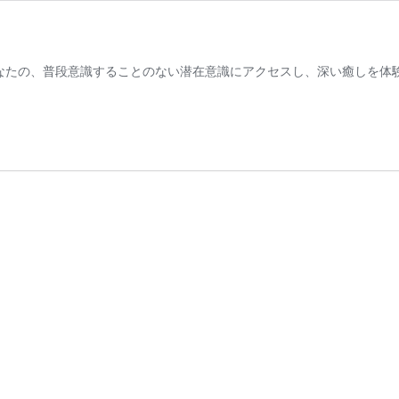
あなたの、普段意識することのない潜在意識にアクセスし、深い癒しを体