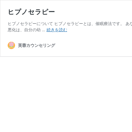
ヒプノセラピー
ヒプノセラピーについて ヒプノセラピーとは、催眠療法です。 
ヒ
悪化は、自分の幼 …
続きを読む
プ
ノ
芙蓉カウンセリング
セ
ラ
ピ
ー